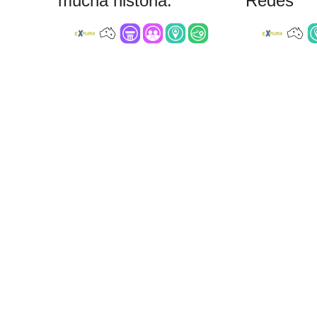
mucha historia.
Redes