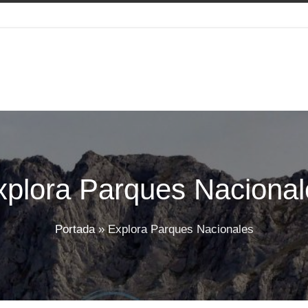
xplora Parques Nacional
Portada
»
Explora Parques Nacionales