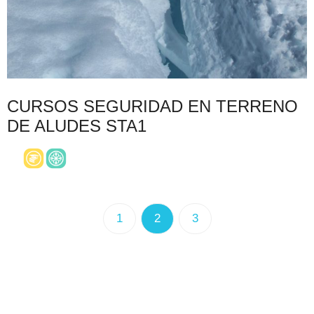
CURSOS SEGURIDAD EN TERRENO
DE ALUDES STA1
1
2
3