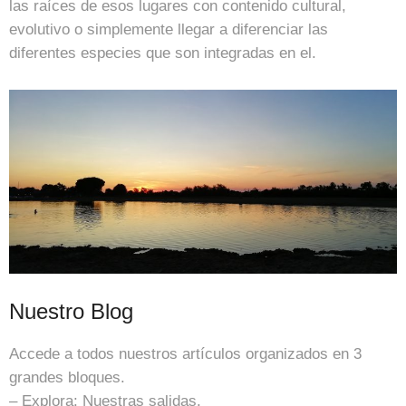
las raíces de esos lugares con contenido cultural,
evolutivo o simplemente llegar a diferenciar las
diferentes especies que son integradas en el.
Nuestro Blog
Accede a todos nuestros artículos organizados en 3
grandes bloques.
– Explora: Nuestras salidas.