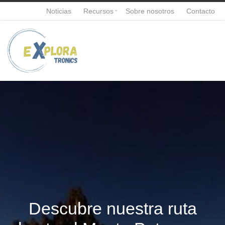
Noticias
Recursos
Sobre nosotros
Contacto
Descubre nuestra ruta