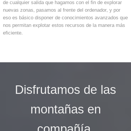
de cualquier salida que hagamos con el fin de explorar
nuevas zonas, pasamos al frente del ordenador, y por
eso es básico disponer de conocimientos avanzados que
nos permitan explotar estos recursos de la manera más
eficiente.
Disfrutamos de las
montañas en
compañía.