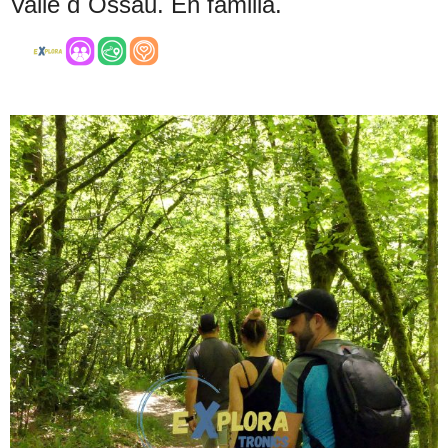
Valle d´Ossau. En familia.