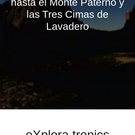
hasta el Monte Paterno y
las Tres Cimas de
Lavadero
.. eXplora tronics ..