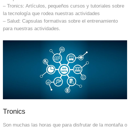
– Tronics: Artículos, pequeños cursos y tutoriales sobre
la tecnología que rodea nuestras actividades
– Salud: Capsulas formativas sobre el entrenamiento
para nuestras actividades.
Tronics
Son muchas las horas que para disfrutar de la montaña o