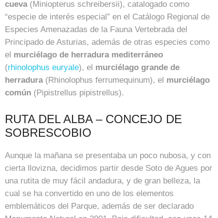
cueva
(Miniopterus schreibersii), catalogado como
“especie de interés especial” en el Catálogo Regional de
Especies Amenazadas de la Fauna Vertebrada del
Principado de Asturias, además de otras especies como
el
murciélago de herradura
mediterráneo
(
rhinolophus euryale
), el
murciélago grande de
herradura
(Rhinolophus ferrumequinum), el
murciélago
común
(Pipistrellus pipistrellus).
RUTA DEL ALBA – CONCEJO DE
SOBRESCOBIO
Aunque la mañana se presentaba un poco nubosa, y con
cierta llovizna, decidimos partir desde Soto de Agues por
una rutita de muy fácil andadura, y de gran belleza, la
cual se ha convertido en uno de los elementos
emblemáticos del Parque, además de ser declarado