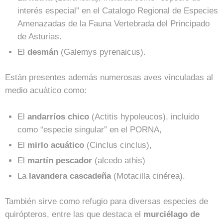
interés especial” en el Catalogo Regional de Especies
Amenazadas de la Fauna Vertebrada del Principado
de Asturias.
El
desmán
(Galemys pyrenaicus).
Están presentes además numerosas aves vinculadas al
medio acuático como:
El
andarríos chico
(Actitis hypoleucos), incluido
como “especie singular” en el PORNA,
El
mirlo acuático
(Cinclus cinclus),
El
martín pescador
(alcedo athis)
La
lavandera cascadeña
(Motacilla cinérea).
También sirve como refugio para diversas especies de
quirópteros, entre las que destaca el
murciélago de