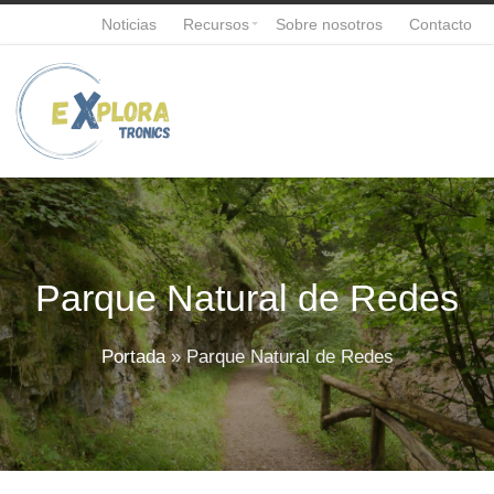
Noticias
Recursos
Sobre nosotros
Contacto
Parque Natural de Redes
Portada
»
Parque Natural de Redes