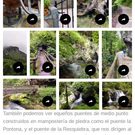
También podemos ver equeños puentes de medio punto
construidos en mampostería de piedra como el puente la
Pontona, y el puente de la Resquiebra, que nos dirigen al