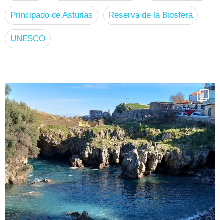
Principado de Asturias
Reserva de la Biosfera
UNESCO