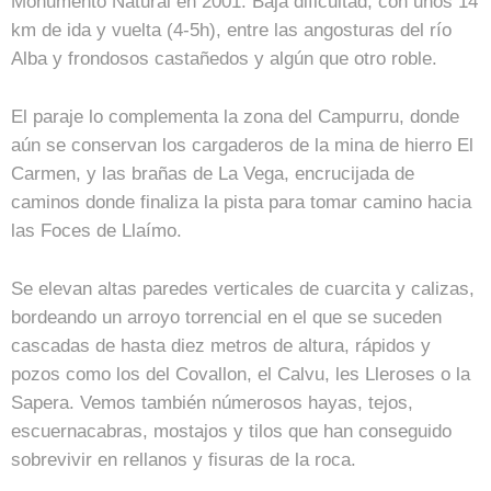
Monumento Natural en 2001. Baja dificultad, con unos 14
km de ida y vuelta (4-5h), entre las angosturas del río
Alba y frondosos castañedos y algún que otro roble.
El paraje lo complementa la zona del Campurru, donde
aún se conservan los cargaderos de la mina de hierro El
Carmen, y las brañas de La Vega, encrucijada de
caminos donde finaliza la pista para tomar camino hacia
las Foces de Llaímo.
Se elevan altas paredes verticales de cuarcita y calizas,
bordeando un arroyo torrencial en el que se suceden
cascadas de hasta diez metros de altura, rápidos y
pozos como los del Covallon, el Calvu, les Lleroses o la
Sapera. Vemos también númerosos hayas, tejos,
escuernacabras, mostajos y tilos que han conseguido
sobrevivir en rellanos y fisuras de la roca.