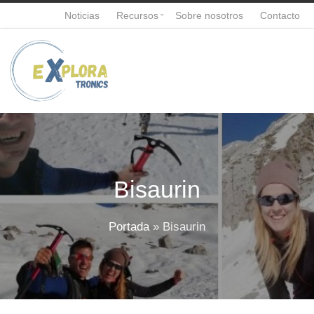
Noticias
Recursos
Sobre nosotros
Contacto
Bisaurin
Portada
»
Bisaurin