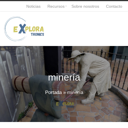
Noticias
Recursos
Sobre nosotros
Contacto
minería
Portada
»
minería