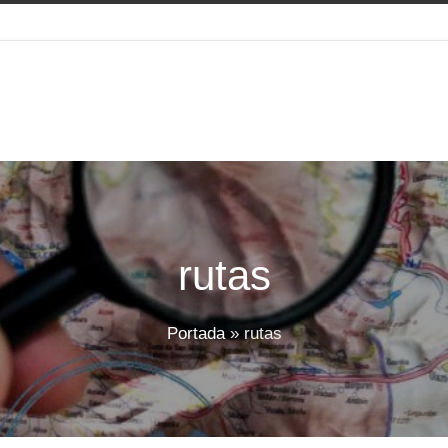
rutas
Portada
»
rutas